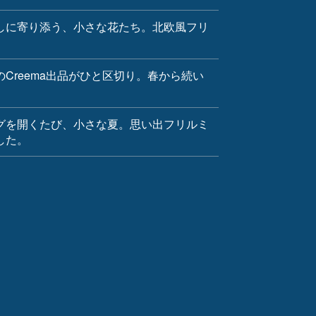
けた、Tsumugiチームの思い出アルバム
ャンが自由に暮らし始めた夏ー