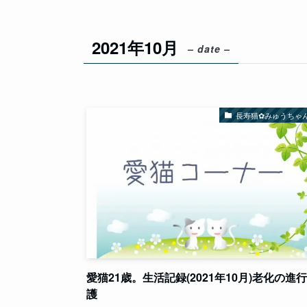
2021年10月
– date –
長寿猫✿みゅうちゃ
愛猫21歳。生活記録(2021年10月)老化の進
護