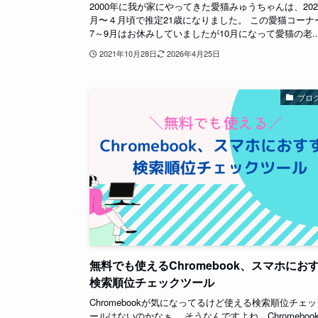
2000年に我が家にやってきた愛猫みゅうちゃんは、202
月〜４月頃で推定21歳になりました。 この愛猫コーナ
7～9月はお休みしていましたが10月になって愛猫の老..
2021年10月28日
2026年4月25日
ブロ
無料でも使えるChromebook、スマホにお
検索順位チェックツール
Chromebookが気になってるけど使える検索順位チェ
ールはないのかなぁ… そうなんですよね、Chromeboo