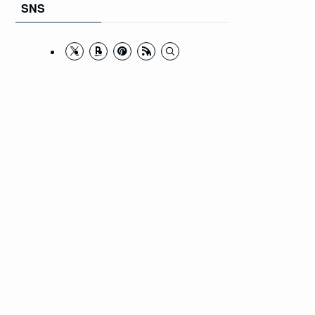
SNS
ブ