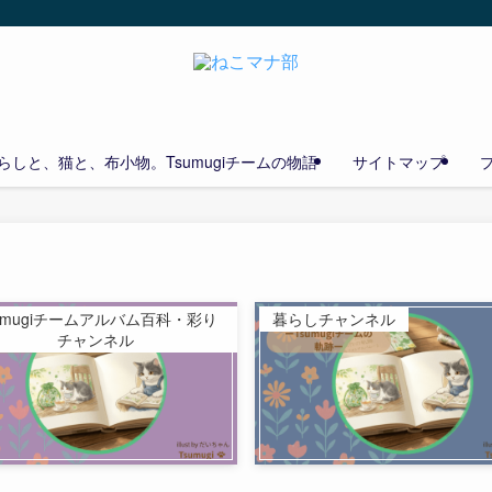
しと、猫と、布小物。Tsumugiチームの物語
サイトマップ
umugiチームアルバム百科・彩り
暮らしチャンネル
チャンネル