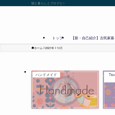
猫と暮らしとブログと✨
トップ
【新・自己紹介】古民家暮ら
ホーム
2021年
10月
ハンドメイド
Ts