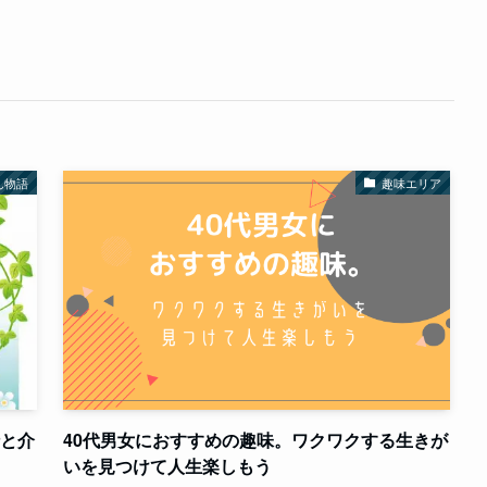
ん物語
趣味エリア
行と介
40代男女におすすめの趣味。ワクワクする生きが
いを見つけて人生楽しもう