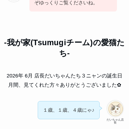
ぞゆっくりご覧くださいね。
-我が家(Tsumugiチーム)の愛猫た
ち-
2026年 6月 店長だいちゃんたち３ニャンの誕生日
月間、見てくれた方々ありがとうございました✿
１歳、１歳、４歳にゃ♪
だいちゃん店
長