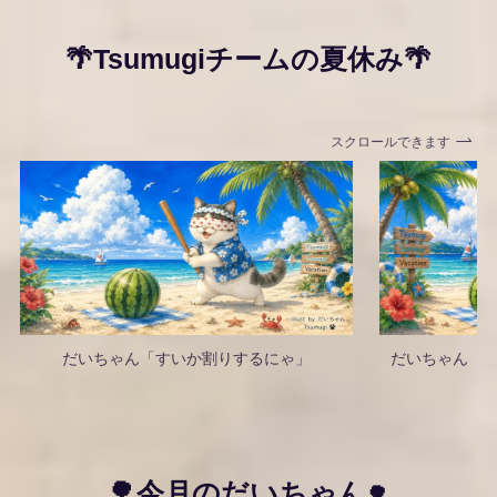
🌴Tsumugiチームの夏休み🌴
スクロールできます
だいちゃん「すいか割りするにゃ」
だいちゃん「
🌳今月のだいちゃん
🌳