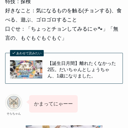
特技：探検
好きなこと：気になるものを触る(チョンする)、食
べる、遊ぶ、ゴロゴロすること
口ぐせ：「ちょっとチョンしてみるにゃ🐾」「無
言の、もぐもぐもぐもぐ」
あわせて読みたい
【誕生日月間】離れたくなかった
2匹。だいちゃんとしょうちゃ
ん、1歳になりました。
かまってにゃーー
そらちゃん