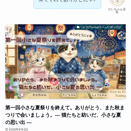
だいちゃん店
長
つむぎ(Tsumugiチーム)の彩り日記
第一回小さな夏祭りを終えて。ありがとう、また秋ま
つりで会いましょう。― 猫たちと紡いだ、小さな夏
の思い出 ―
2026年8月4日