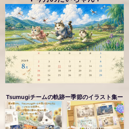
Tsumugiチームの軌跡ー季節のイラスト集ー