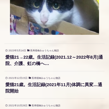
2023年5月14日
長寿猫✿みゅうちゃん物語
愛猫21→22歳。生活記録(2021.12～2022年8月)通
院、介護、虹の橋へ…
2021年12月15日
長寿猫✿みゅうちゃん物語
愛猫21歳。生活記録(2021年11月)体調に異変…通
院開始
2021年10月28日
長寿猫✿みゅうちゃん物語