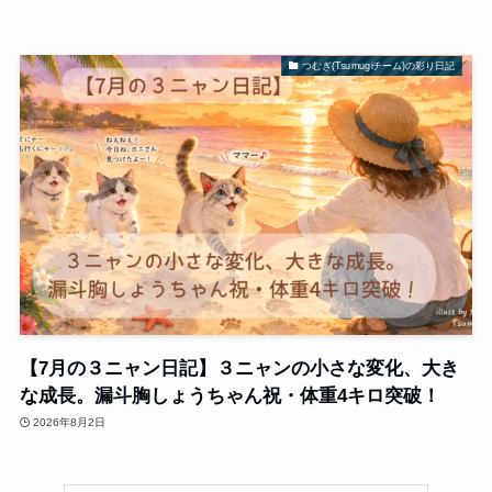
つむぎ(Tsumugiチーム)の彩り日記
【7月の３ニャン日記】３ニャンの小さな変化、大き
な成長。漏斗胸しょうちゃん祝・体重4キロ突破！
2026年8月2日