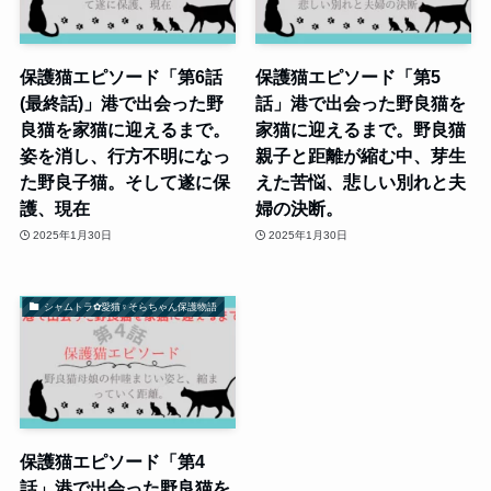
保護猫エピソード「第6話
保護猫エピソード「第5
(最終話)」港で出会った野
話」港で出会った野良猫を
良猫を家猫に迎えるまで。
家猫に迎えるまで。野良猫
姿を消し、行方不明になっ
親子と距離が縮む中、芽生
た野良子猫。そして遂に保
えた苦悩、悲しい別れと夫
護、現在
婦の決断。
2025年1月30日
2025年1月30日
シャムトラ✿愛猫♀そらちゃん保護物語
保護猫エピソード「第4
話」港で出会った野良猫を