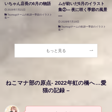
いちゃん店長の6月の物語
ムが紡いだ6月のイラスト
集②― 夜に咲く季節の風景
2026年7月21日
Tsumugiチームの軌跡ー季節のイラスト
―
集ー
2026年7月19日
Tsumugiチームの軌跡ー季節のイラスト
集ー
もっと見る
ねこマナ部の原点- 2022年虹の橋へ…愛
猫の記録 –