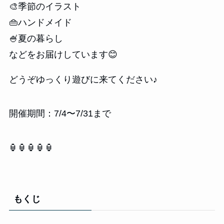
🎨季節のイラスト
👜ハンドメイド
🍧夏の暮らし
などをお届けしています😊
どうぞゆっくり遊びに来てください♪
開催期間：7/4〜7/31まで
🏮🏮🏮🏮🏮
もくじ