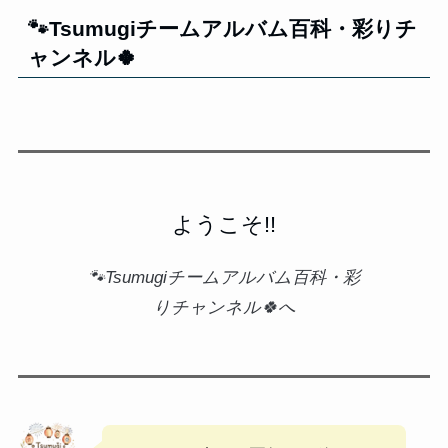
🐾Tsumugiチームアルバム百科・彩りチ
ャンネル🍀
ようこそ!!
🐾Tsumugiチームアルバム百科・彩
りチャンネル🍀へ