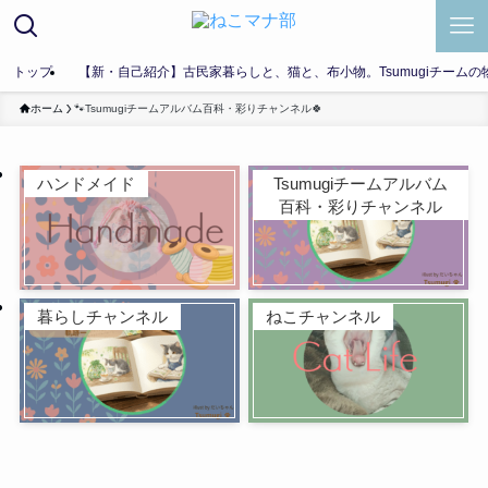
トップ
【新・自己紹介】古民家暮らしと、猫と、布小物。Tsumugiチームの
ホーム
🐾Tsumugiチームアルバム百科・彩りチャンネル🍀
ハンドメイド
Tsumugiチームアルバム
百科・彩りチャンネル
暮らしチャンネル
ねこチャンネル