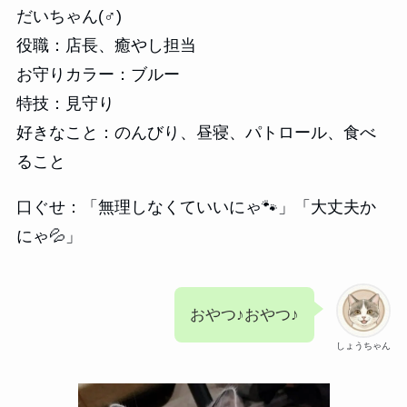
だいちゃん(♂)
役職：店長、癒やし担当
お守りカラー：ブルー
特技：見守り
好きなこと：のんびり、昼寝、パトロール、食べ
ること
口ぐせ：「無理しなくていいにゃ🐾」「大丈夫か
にゃ💦」
おやつ♪おやつ♪
しょうちゃん