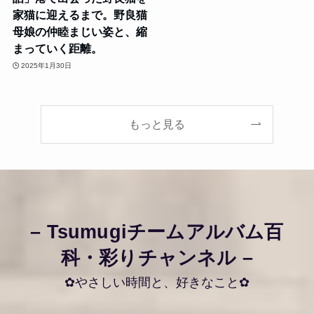
家猫に迎えるまで。野良猫
母娘の仲睦まじい姿と、縮
まっていく距離。
2025年1月30日
もっと見る
– Tsumugiチームアルバム百
科・彩りチャンネル –
✿やさしい時間と、好きなこと✿