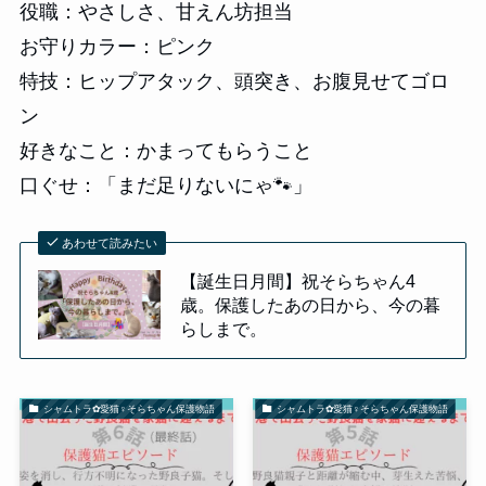
役職：やさしさ、甘えん坊担当
お守りカラー：ピンク
特技：ヒップアタック、頭突き、お腹見せてゴロ
ン
好きなこと：かまってもらうこと
口ぐせ：「まだ足りないにゃ🐾」
あわせて読みたい
【誕生日月間】祝そらちゃん4
歳。保護したあの日から、今の暮
らしまで。
シャムトラ✿愛猫♀そらちゃん保護物語
シャムトラ✿愛猫♀そらちゃん保護物語