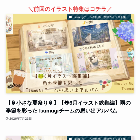
＼前回のイラスト特集はコチラ／
Tsumugiチームの軌跡ー季節のイラスト集ー
【🏮小さな夏祭り🏮】【🐸6月イラスト総集編】雨の
季節を彩ったTsumugiチームの思い出アルバム
2026年7月23日
Tsumugiチームの軌跡ー季節のイラスト集ー