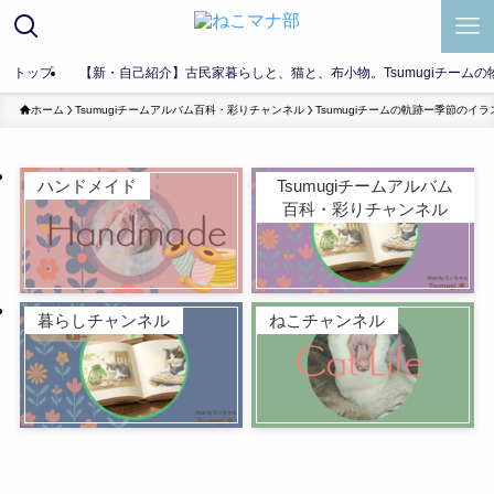
トップ
【新・自己紹介】古民家暮らしと、猫と、布小物。Tsumugiチームの
ホーム
Tsumugiチームアルバム百科・彩りチャンネル
Tsumugiチームの軌跡ー季節のイ
ハンドメイド
Tsumugiチームアルバム
百科・彩りチャンネル
暮らしチャンネル
ねこチャンネル