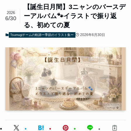
【誕生日月間】3ニャンのバースデ
2026
ーアルバム🐾イラストで振り返
6/30
る、初めての夏
2026年6月30日
Tsumugiチームの軌跡ー季節のイラスト集ー