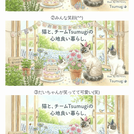
②みんな笑顔(^^)
③だいちゃんが笑ってて可愛い(笑)