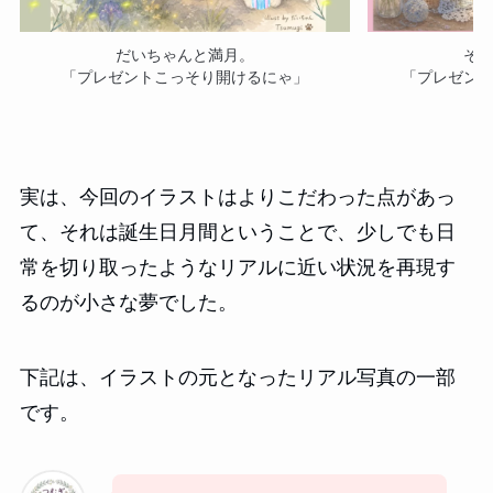
だいちゃんと満月。
そ
「プレゼントこっそり開けるにゃ」
「プレゼン
実は、今回のイラストはよりこだわった点があっ
て、それは誕生日月間ということで、少しでも日
常を切り取ったようなリアルに近い状況を再現す
るのが小さな夢でした。
下記は、イラストの元となったリアル写真の一部
です。