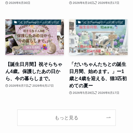
2026年6月30日
2026年6月16日
2026年6月17日
つむぎ(Tsumugiチーム)の彩り日記
つむぎ(Tsumugiチーム)の彩り日記
【誕生日月間】祝そらちゃ
「だいちゃんたちとの誕生
ん4歳。保護したあの日か
日月間、始めます。」ー1
ら、今の暮らしまで。
歳と4歳を迎える、猫3匹初
めての夏ー
2026年6月7日
2026年6月17日
2026年5月28日
2026年6月17日
もっと見る