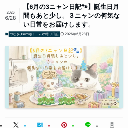
【6月の3ニャン日記🐾】誕生日月
2026
間もあと少し。３ニャンの何気な
6/28
い日常をお届けします。
2026年6月28日
つむぎ(Tsumugiチーム)の彩り日記