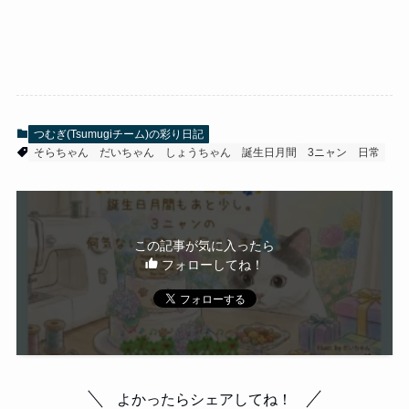
つむぎ(Tsumugiチーム)の彩り日記
そらちゃん
だいちゃん
しょうちゃん
誕生日月間
3ニャン
日常
この記事が気に入ったら
フォローしてね！
よかったらシェアしてね！