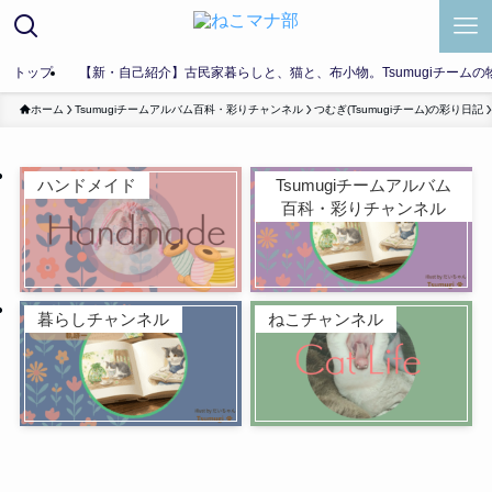
トップ
【新・自己紹介】古民家暮らしと、猫と、布小物。Tsumugiチームの
ホーム
Tsumugiチームアルバム百科・彩りチャンネル
つむぎ(Tsumugiチーム)の彩り日記
ハンドメイド
Tsumugiチームアルバム
百科・彩りチャンネル
暮らしチャンネル
ねこチャンネル