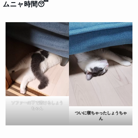
ムニャ時間😴
ソファーの下で溶けるしょう
ちゃん
ついに寝ちゃったしょうちゃ
ん