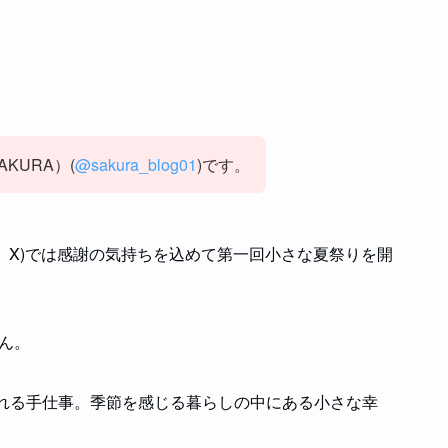
KURA）(
@sakura_blog01
)です。
eema、X)では感謝の気持ちを込めて第一回小さな夏祭りを開
ん。
れる手仕事。季節を感じる暮らしの中にある小さな幸