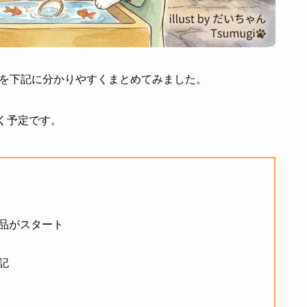
とを下記に分かりやすくまとめてみました。
く予定です。
作品がスタート
記