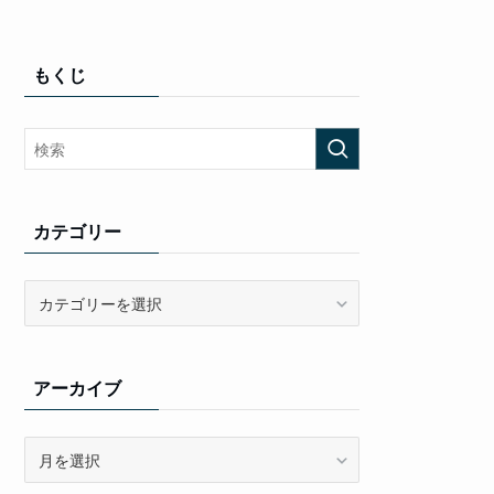
もくじ
カテゴリー
カ
テ
ゴ
リ
アーカイブ
ー
ア
ー