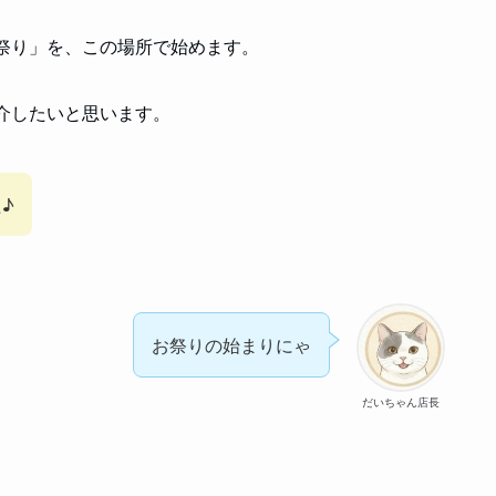
祭り」を、この場所で始めます。
介したいと思います。
♪
お祭りの始まりにゃ
だいちゃん店長