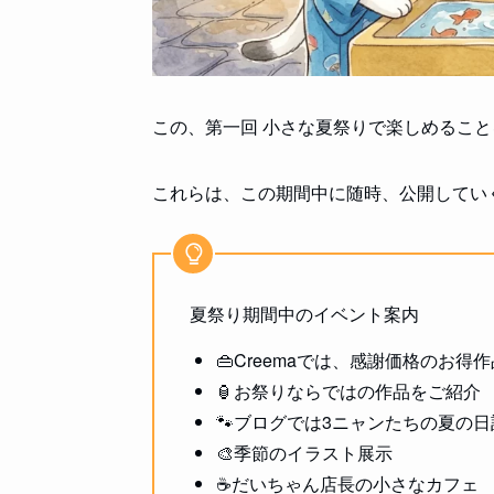
この、第一回 小さな夏祭りで楽しめるこ
これらは、この期間中に随時、公開してい
夏祭り期間中のイベント案内
👜Creemaでは、感謝価格のお得
🏮お祭りならではの作品をご紹介
🐾ブログでは3ニャンたちの夏の日
🎨季節のイラスト展示
☕だいちゃん店長の小さなカフェ