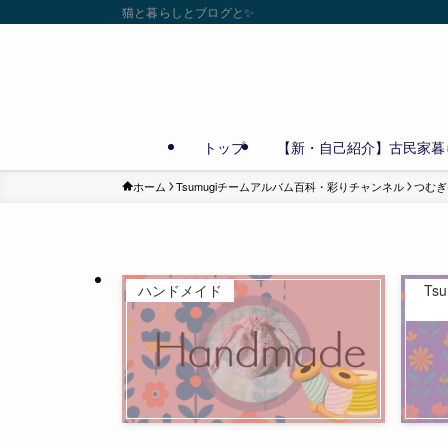
猫と暮らしとブログと✨
トップ
【新・自己紹介】古民家暮ら
ホーム
Tsumugiチームアルバム百科・彩りチャンネル
つむぎ(
ハンドメイド
Ts