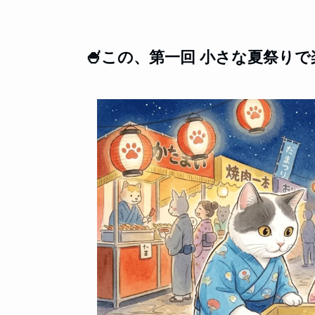
🍧この、第一回 小さな夏祭り