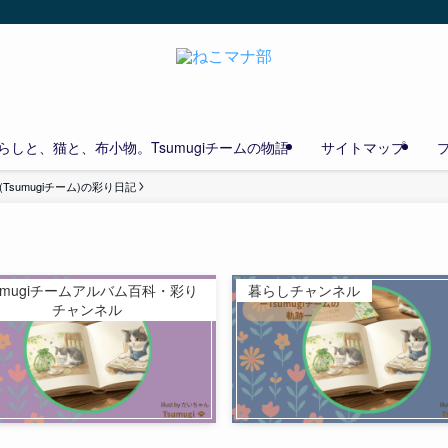
しと、猫と、布小物。Tsumugiチームの物語
サイトマップ
Tsumugiチーム)の彩り日記
umugiチームアルバム百科・彩り
暮らしチャンネル
チャンネル