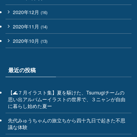
2020年12月
(16)
2020年11月
(14)
2020年10月
(13)
最近の投稿
【🌊７月イラスト集】夏を駆けた、Tsumugiチームの
思い出アルバムーイラストの世界で、３ニャンが自由
に暮らし始めた夏ー
先代みゅうちゃんの旅立ちから四十九日で起きた不思
議な体験