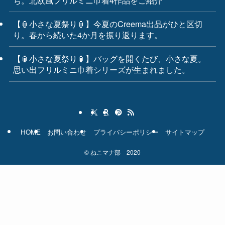
ち。北欧風フリルミニ巾着4作品をご紹介
【🏮小さな夏祭り🏮】今夏のCreema出品がひと区切
り。春から続いた4か月を振り返ります。
【🏮小さな夏祭り🏮】バッグを開くたび、小さな夏。
思い出フリルミニ巾着シリーズが生まれました。
HOME
お問い合わせ
プライバシーポリシー
サイトマップ
©
ねこマナ部 2020