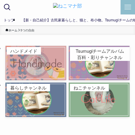
トップ
【新・自己紹介】古民家暮らしと、猫と、布小物。Tsumugiチームの
ホーム
5つの自由
ハンドメイド
Tsumugiチームアルバム
百科・彩りチャンネル
暮らしチャンネル
ねこチャンネル