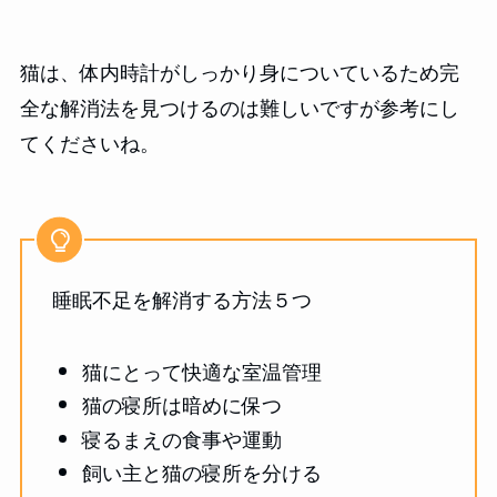
猫は、体内時計がしっかり身についているため完
全な解消法を見つけるのは難しいですが参考にし
てくださいね。
睡眠不足を解消する方法５つ
猫にとって快適な室温管理
猫の寝所は暗めに保つ
寝るまえの食事や運動
飼い主と猫の寝所を分ける