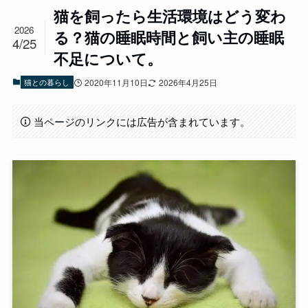
猫を飼ったら生活環境はどう変わ
2026
る？猫の睡眠時間と飼い主の睡眠
4/25
不足について。
猫との暮らし
2020年11月10日
2026年4月25日
当ページのリンクには広告が含まれています。