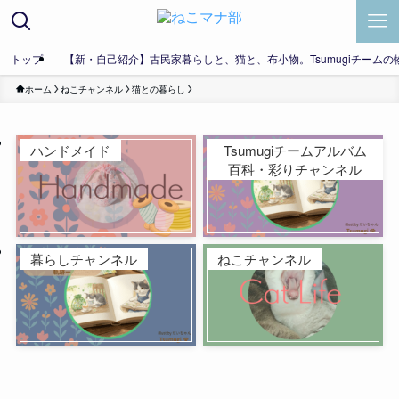
トップ
【新・自己紹介】古民家暮らしと、猫と、布小物。Tsumugiチームの
ホーム
ねこチャンネル
猫との暮らし
ハンドメイド
Tsumugiチームアルバム
百科・彩りチャンネル
暮らしチャンネル
ねこチャンネル