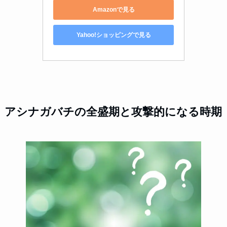
Amazonで見る
Yahoo!ショッピングで見る
アシナガバチの全盛期と攻撃的になる時期