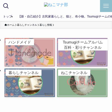
トップ
【新・自己紹介】古民家暮らしと、猫と、布小物。Tsumugiチームの
ホーム
暮らしチャンネル
暮らし情報
ハンドメイド
Tsumugiチームアルバム
百科・彩りチャンネル
暮らしチャンネル
ねこチャンネル