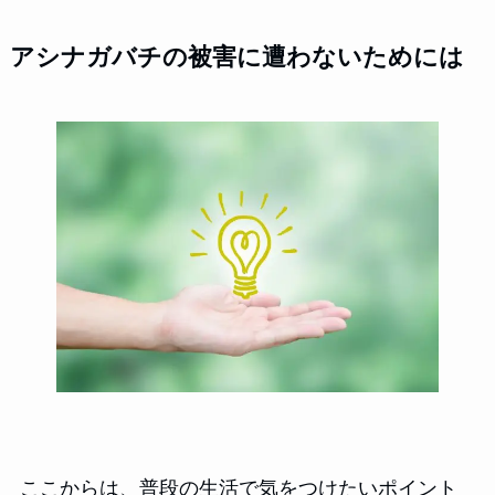
アシナガバチの被害に遭わないためには
ここからは、普段の生活で気をつけたいポイント