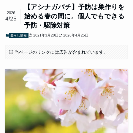
【アシナガバチ】予防は巣作りを
2026
始める春の間に。個人でもできる
4/25
予防・駆除対策
2021年3月20日
2026年4月25日
暮らし情報
当ページのリンクには広告が含まれています。