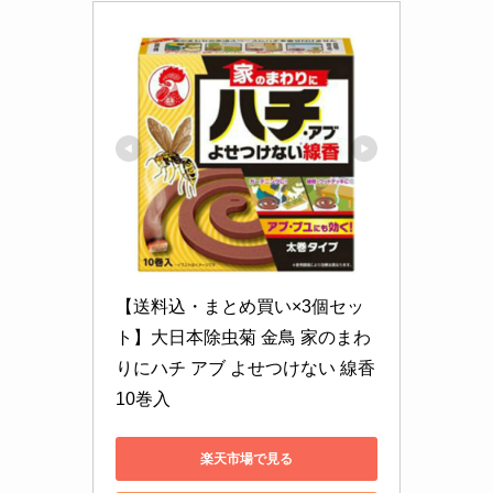
【送料込・まとめ買い×3個セッ
ト】大日本除虫菊 金鳥 家のまわ
りにハチ アブ よせつけない 線香 
10巻入
楽天市場で見る