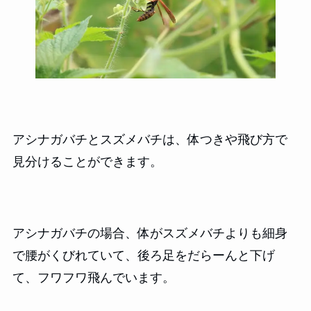
アシナガバチとスズメバチは、体つきや飛び方で
見分けることができます。
アシナガバチの場合、体がスズメバチよりも細身
で腰がくびれていて、後ろ足をだらーんと下げ
て、フワフワ飛んでいます。