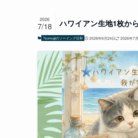
2026
ハワイアン生地1枚から
7/18
Tsumugiのソーイング日和
2026年6月24日
2026年7