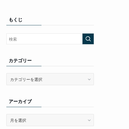
もくじ
カテゴリー
カ
テ
ゴ
リ
アーカイブ
ー
ア
ー