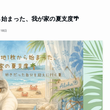
始まった、我が家の夏支度🌴
月18日