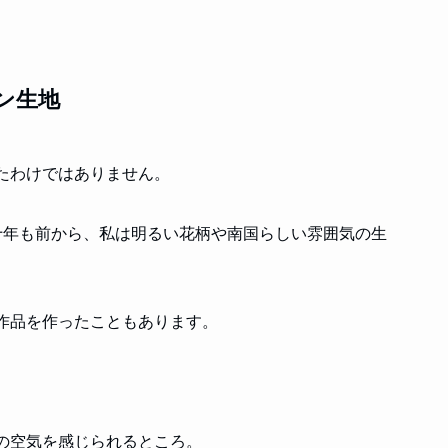
ン生地
たわけではありません。
何十年も前から、私は明るい花柄や南国らしい雰囲気の生
作品を作ったこともあります。
の空気を感じられるところ。