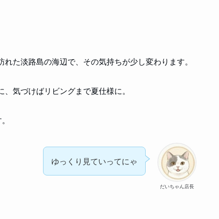
訪れた淡路島の海辺で、その気持ちが少し変わります。
に、気づけばリビングまで夏仕様に。
す。
ゆっくり見ていってにゃ
だいちゃん店長