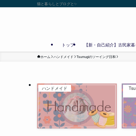
猫と暮らしとブログと✨
トップ
【新・自己紹介】古民家暮ら
ホーム
ハンドメイド
Tsumugiのソーイング日和
ハンドメイド
Ts