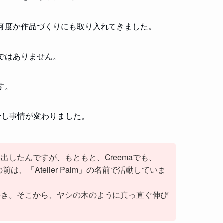
何度か作品づくりにも取り入れてきました。
ではありません。
す。
、少し事情が変わりました。
出したんですが、もともと、Creemaでも、
は、「Atelier Palm」の名前で活動していま
好き。そこから、ヤシの木のように真っ直ぐ伸び