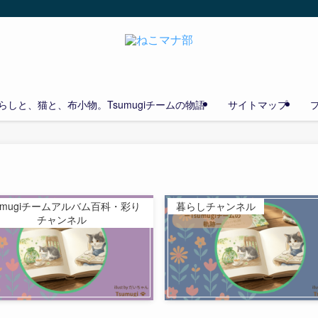
しと、猫と、布小物。Tsumugiチームの物語
サイトマップ
umugiチームアルバム百科・彩り
暮らしチャンネル
チャンネル