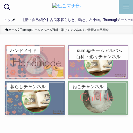
トップ
【新・自己紹介】古民家暮らしと、猫と、布小物。Tsumugiチームの
ホーム
Tsumugiチームアルバム百科・彩りチャンネル
ご挨拶＆自己紹介
ハンドメイド
Tsumugiチームアルバム
百科・彩りチャンネル
暮らしチャンネル
ねこチャンネル